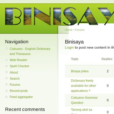
Home
›
Forums
Navigation
Binisaya
Login
to post new content in t
Cebuano - English Dictionary
and Thesaurus
Topic
Replies
Web Reader
Spell Checker
Bisaya jokes
2
About
Search
Dictionary freely
Forums
available for other
0
applications ?
Recent posts
Feed aggregator
Cebuano Grammar
0
Question
Recent comments
Tanong ukol sa
0