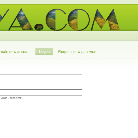
reate new account
Log in
Request new password
 your username.