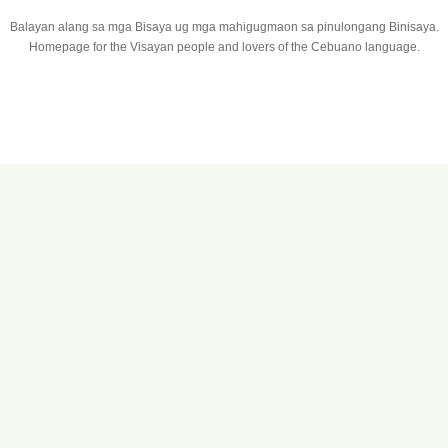
Balayan alang sa mga Bisaya ug mga mahigugmaon sa pinulongang Binisaya.
Homepage for the Visayan people and lovers of the Cebuano language.