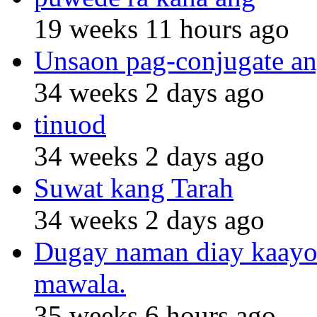
19 weeks 11 hours ago
Unsaon pag-conjugate an
34 weeks 2 days ago
tinuod
34 weeks 2 days ago
Suwat kang Tarah
34 weeks 2 days ago
Dugay naman diay kaayo n
mawala.
35 weeks 6 hours ago