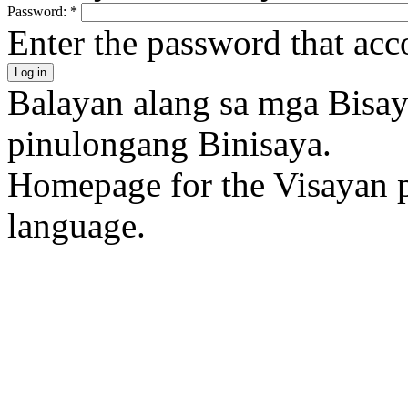
Password:
*
Enter the password that ac
Balayan alang sa mga Bisa
pinulongang Binisaya.
Homepage for the Visayan p
language.