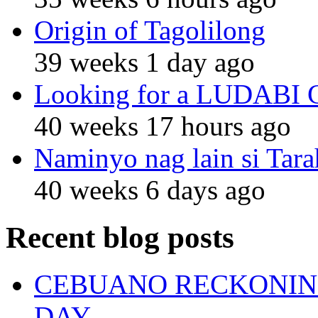
Origin of Tagolilong
39 weeks 1 day ago
Looking for a LUDABI Gro
40 weeks 17 hours ago
Naminyo nag lain si Tara
40 weeks 6 days ago
Recent blog posts
CEBUANO RECKONING
DAY.