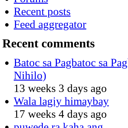
Recent posts
Feed aggregator
Recent comments
Batoc sa Pagbatoc sa Pag
Nihilo)
13 weeks 3 days ago
Wala lagiy himaybay
17 weeks 4 days ago
puwede ra kaha ang