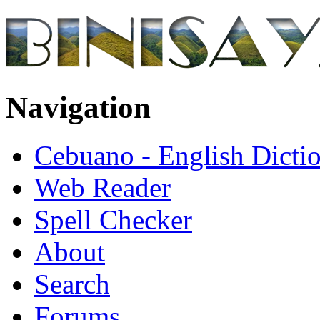
Navigation
Cebuano - English Dicti
Web Reader
Spell Checker
About
Search
Forums