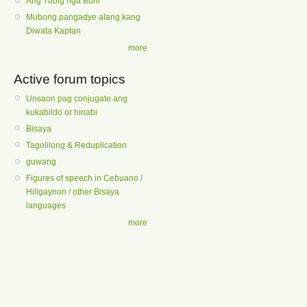
Ang Tubig nga Buhi
Mubong pangadye alang kang
Diwata Kaptan
more
Active forum topics
Unsaon pag conjugate ang
kukabildo or hinabi
Bisaya
Tagolilong & Reduplication
guwang
Figures of speech in Cebuano /
Hiligaynon / other Bisaya
languages
more