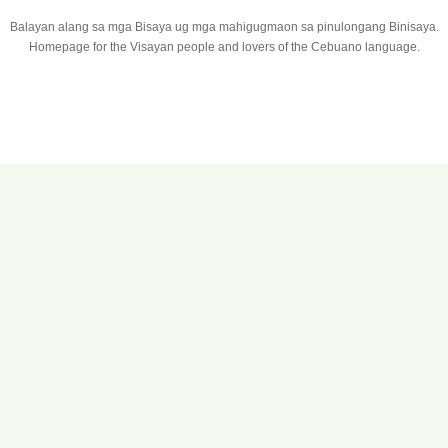
Balayan alang sa mga Bisaya ug mga mahigugmaon sa pinulongang Binisaya.
Homepage for the Visayan people and lovers of the Cebuano language.