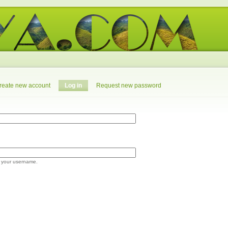
reate new account
Log in
Request new password
 your username.