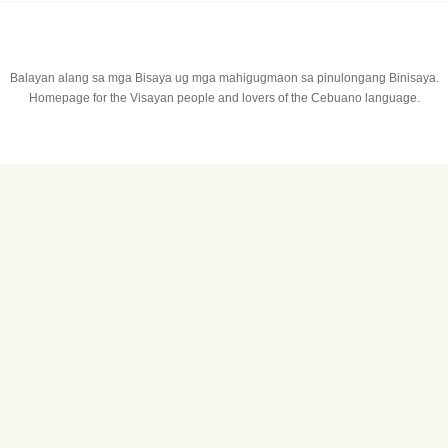
Balayan alang sa mga Bisaya ug mga mahigugmaon sa pinulongang Binisaya.
Homepage for the Visayan people and lovers of the Cebuano language.