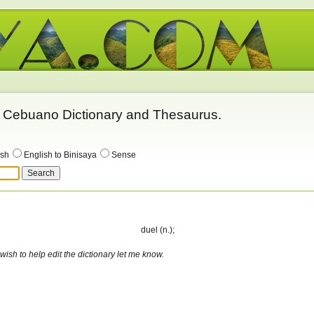
 - Cebuano Dictionary and Thesaurus.
ish
English to Binisaya
Sense
duel (n.);
 wish to help edit the dictionary let me know.