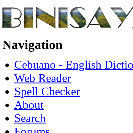
Navigation
Cebuano - English Dicti
Web Reader
Spell Checker
About
Search
Forums