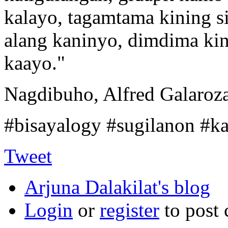
kalayo, tagamtama kining 
alang kaninyo, dimdima ki
kaayo."
Nagdibuho, Alfred Galaroz
#bisayalogy #sugilanon #
Tweet
Arjuna Dalakilat's blog
Login
or
register
to post