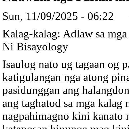
Sun, 11/09/2025 - 06:22 — 
Kalag-kalag: Adlaw sa mg
Ni Bisayology
Isaulog nato ug tagaan og
katigulangan nga atong pin
pasidunggan ang halangdon
ang taghatod sa mga kalag n
nagpahimagno kini kanato 
kataposan hinunoa mao kini