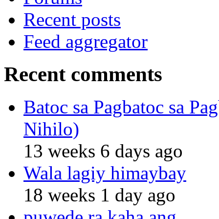
Recent posts
Feed aggregator
Recent comments
Batoc sa Pagbatoc sa Pag
Nihilo)
13 weeks 6 days ago
Wala lagiy himaybay
18 weeks 1 day ago
puwede ra kaha ang