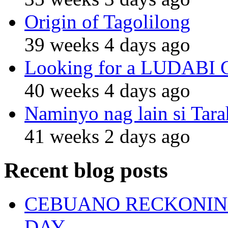
Origin of Tagolilong
39 weeks 4 days ago
Looking for a LUDABI Gro
40 weeks 4 days ago
Naminyo nag lain si Tara
41 weeks 2 days ago
Recent blog posts
CEBUANO RECKONING
DAY.