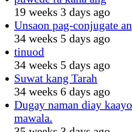
19 weeks 3 days ago
Unsaon pag-conjugate an
34 weeks 5 days ago
tinuod
34 weeks 5 days ago
Suwat kang Tarah
34 weeks 6 days ago
Dugay naman diay kaayo n
mawala.
35 weeks 3 days ago