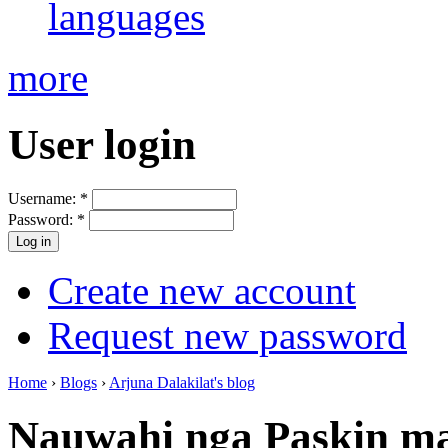
languages
more
User login
Username:
*
Password:
*
Create new account
Request new password
Home
›
Blogs
›
Arjuna Dalakilat's blog
Nauwahi nga Paskin ma