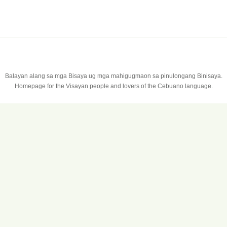
Balayan alang sa mga Bisaya ug mga mahigugmaon sa pinulongang Binisaya.
Homepage for the Visayan people and lovers of the Cebuano language.