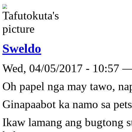
Sweldo
Wed, 04/05/2017 - 10:57 —
Oh papel nga may tawo, na
Ginapaabot ka namo sa pets
Ikaw lamang ang bugtong su