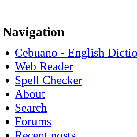
Navigation
Cebuano - English Dicti
Web Reader
Spell Checker
About
Search
Forums
Recent posts