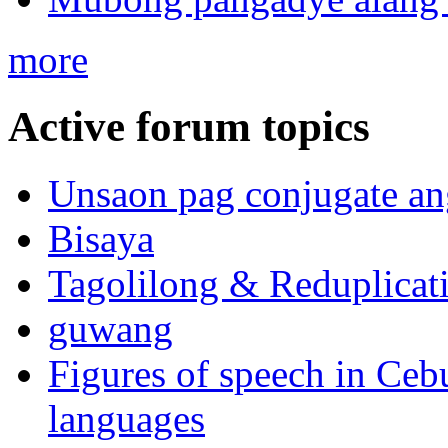
more
Active forum topics
Unsaon pag conjugate an
Bisaya
Tagolilong & Reduplicat
guwang
Figures of speech in Ceb
languages