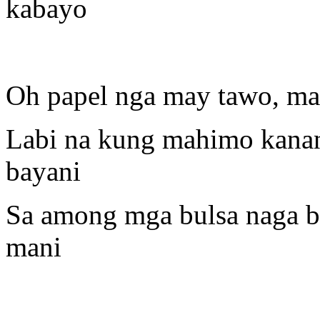
kabayo
Oh papel nga may tawo, ma
Labi na kung mahimo kana
bayani
Sa among mga bulsa naga ba
mani