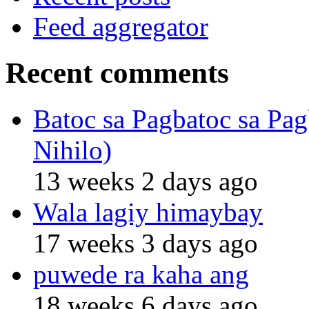
Feed aggregator
Recent comments
Batoc sa Pagbatoc sa Pag
Nihilo)
13 weeks 2 days ago
Wala lagiy himaybay
17 weeks 3 days ago
puwede ra kaha ang
18 weeks 6 days ago