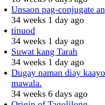
Unsaon pag-conjugate an
34 weeks 1 day ago
tinuod
34 weeks 1 day ago
Suwat kang Tarah
34 weeks 1 day ago
Dugay naman diay kaayo n
mawala.
34 weeks 6 days ago
Origin of Tagolilong