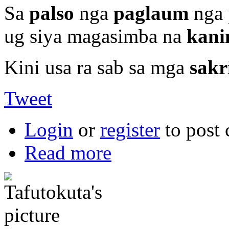
Sa
palso
nga
paglaum
nga 
ug siya magasimba na
kan
Kini usa ra sab sa mga
sakr
Tweet
Login
or
register
to post
Read more