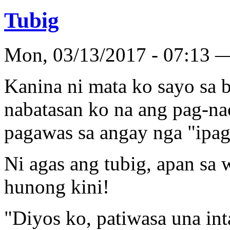
Tubig
Mon, 03/13/2017 - 07:13 —
Kanina ni mata ko sayo sa 
nabatasan ko na ang pag-n
pagawas sa angay nga "ipa
Ni agas ang tubig, apan sa
hunong kini!
"Diyos ko, patiwasa una in