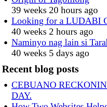
39 weeks 20 hours ago
Looking for a LUDABI Gro
40 weeks 2 hours ago
Naminyo nag lain si Tara
40 weeks 5 days ago
Recent blog posts
CEBUANO RECKONING
DAY.
How Two Websites Helped