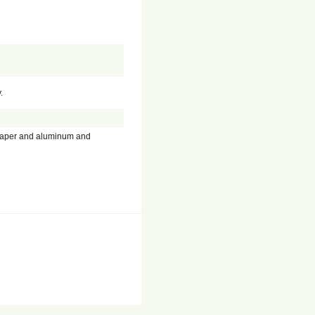
.
 paper and aluminum and